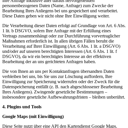
Ihre Anfrage inklusive aller daraus hervorgehenden
personenbezogenen Daten (Name, Anfrage) zum Zwecke der
Bearbeitung Ihres Anliegens bei uns gespeichert und verarbeitet.
Diese Daten geben wir nicht ohne Ihre Einwilligung weiter.
Die Verarbeitung dieser Daten erfolgt auf Grundlage von Art. 6 Abs.
1 lit. b DSGVO, sofern Ihre Anfrage mit der Erfüllung eines
Vertrags zusammenhängt oder zur Durchführung vorvertraglicher
Maßnahmen erforderlich ist. In allen übrigen Fällen beruht die
Verarbeitung auf Ihrer Einwilligung (Art. 6 Abs. 1 lit. a DSGVO)
und/oder auf unseren berechtigten Interessen (Art. 6 Abs. 1 lit. f
DSGVO), da wir ein berechtigtes Interesse an der effektiven
Bearbeitung der an uns gerichteten Anfragen haben.
Die von Ihnen an uns per Kontaktanfragen übersandten Daten
verbleiben bei uns, bis Sie uns zur Löschung auffordern, Ihre
Einwilligung zur Speicherung widerrufen oder der Zweck für die
Datenspeicherung entfällt (z. B. nach abgeschlossener Bearbeitung
Ihres Anliegens). Zwingende gesetzliche Bestimmungen –
insbesondere gesetzliche Aufbewahrungsfristen – bleiben unberührt.
4. Plugins und Tools
Google Maps (mit Einwilligung)
Diese Seite nutzt über eine API den Kartendienst Google Maps.