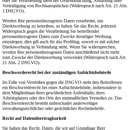
oder die Verarbeitung dient der Geltendmachung, Ausübung oder
Verteidigung von Rechtsansprüchen (Widerspruch nach Art. 21 Abs.
1 DSGVO).
Werden Ihre personenbezogenen Daten verarbeitet, um
Direktwerbung zu betreiben, so haben Sie das Recht, jederzeit
Widerspruch gegen die Verarbeitung Sie betreffender
personenbezogener Daten zum Zwecke derartiger Werbung
einzulegen; dies gilt auch für das Profiling, soweit es mit solcher
Direktwerbung in Verbindung steht. Wenn Sie widersprechen,
werden Ihre personenbezogenen Daten anschließend nicht mehr
zum Zwecke der Direktwerbung verwendet (Widerspruch nach Art.
21 Abs. 2 DSGVO).
Beschwerderecht bei der zuständigen Aufsichtsbehörde
Im Falle von Verstößen gegen die DSGVO steht den Betroffenen
ein Beschwerderecht bei einer Aufsichtsbehörde, insbesondere in
dem Mitgliedstaat ihres gewöhnlichen Aufenthalts, ihres
Arbeitsplatzes oder des Orts des mutmaßlichen Verstoßes zu. Das
Beschwerderecht besteht unbeschadet anderweitiger
verwaltungsrechtlicher oder gerichtlicher Rechtsbehelfe.
Recht auf Datenübertragbarkeit
Sie haben das Recht, Daten, die wir auf Grundlage Ihrer