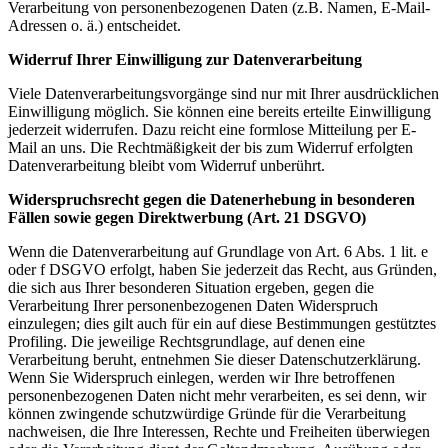
Verarbeitung von personenbezogenen Daten (z.B. Namen, E-
Mail-
Adressen o. ä.) entscheidet.
Widerruf Ihrer Einwilligung zur Datenverarbeitung
Viele Datenverarbeitungsvorgänge sind nur mit Ihrer ausdrücklichen
Einwilligung möglich. Sie können eine bereits erteilte Einwilligung
jederzeit widerrufen. Dazu reicht eine formlose Mitteilung per E-
Mail an uns. Die Rechtmäßigkeit der bis zum Widerruf erfolgten
Datenverarbeitung bleibt vom Widerruf unberührt.
Widerspruchsrecht gegen die Datenerhebung in besonderen
Fällen sowie gegen Direktwerbung (Art. 21 DSGVO)
Wenn die Datenverarbeitung auf Grundlage von Art. 6 Abs. 1 lit. e
oder f DSGVO erfolgt, haben Sie jederzeit das Recht, aus Gründen,
die sich aus Ihrer besonderen Situation ergeben, gegen die
Verarbeitung Ihrer personenbezogenen Daten Widerspruch
einzulegen; dies gilt auch für ein auf diese Bestimmungen gestütztes
Profiling. Die jeweilige Rechtsgrundlage, auf denen eine
Verarbeitung beruht, entnehmen Sie dieser Datenschutzerklärung.
Wenn Sie Widerspruch einlegen, werden wir Ihre betroffenen
personenbezogenen Daten nicht mehr verarbeiten, es sei denn, wir
können zwingende schutzwürdige Gründe für die Verarbeitung
nachweisen, die Ihre Interessen, Rechte und Freiheiten überwiegen