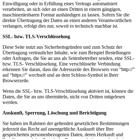
Einwilligung oder in Erfüllung eines Vertrags automatisiert
verarbeiten, an sich oder an einen Dritten in einem gängigen,
maschinenlesbaren Format aushändigen zu lassen. Sofern Sie die
direkte Übertragung der Daten an einen anderen Verantwortlichen
verlangen, erfolgt dies nur, soweit es technisch machbar ist.
SSL-
bzw. TLS-
Verschlüsselung
Diese Seite nutzt aus Sicherheitsgründen und zum Schutz der
Übertragung vertraulicher Inhalte, wie zum
Beispiel Bestellungen
oder Anfragen, die Sie an uns als Seitenbetreiber senden, eine SSL-
bzw. TLS-
Verschlüsselung. Eine verschlüsselte Verbindung
erkennen Sie daran, dass die Adresszeile des Browsers von “http://”
auf “https://” wechselt und an dem Schloss-
Symbol in Ihrer
Browserzeile.
Wenn die SSL-
bzw. TLS-
Verschlüsselung aktiviert ist, können die
Daten, die Sie an uns übermitteln, nicht von Dritten mitgelesen
werden.
Auskunft, Sperrung, Löschung und Berichtigung
Sie haben im Rahmen der geltenden gesetzlichen Bestimmungen
jederzeit das Recht auf unentgeltliche Auskunft über Ihre
gespeicherten personenbezogenen Daten, deren Herkunft und