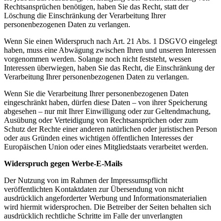
Rechtsansprüchen benötigen, haben Sie das Recht, statt der
Löschung die Einschränkung der Verarbeitung Ihrer
personenbezogenen Daten zu verlangen.
Wenn Sie einen Widerspruch nach Art. 21 Abs. 1 DSGVO eingelegt
haben, muss eine Abwägung zwischen Ihren und unseren Interessen
vorgenommen werden. Solange noch nicht feststeht, wessen
Interessen überwiegen, haben Sie das Recht, die Einschränkung der
Verarbeitung Ihrer personenbezogenen Daten zu verlangen.
Wenn Sie die Verarbeitung Ihrer personenbezogenen Daten
eingeschränkt haben, dürfen diese Daten – von ihrer Speicherung
abgesehen – nur mit Ihrer Einwilligung oder zur Geltendmachung,
Ausübung oder Verteidigung von Rechtsansprüchen oder zum
Schutz der Rechte einer anderen natürlichen oder juristischen Person
oder aus Gründen eines wichtigen öffentlichen Interesses der
Europäischen Union oder eines Mitgliedstaats verarbeitet werden.
Widerspruch gegen Werbe-
E-
Mails
Der Nutzung von im Rahmen der Impressumspflicht
veröffentlichten Kontaktdaten zur Übersendung von nicht
ausdrücklich angeforderter Werbung und Informationsmaterialien
wird hiermit widersprochen. Die Betreiber der Seiten behalten sich
ausdrücklich rechtliche Schritte im Falle der unverlangten