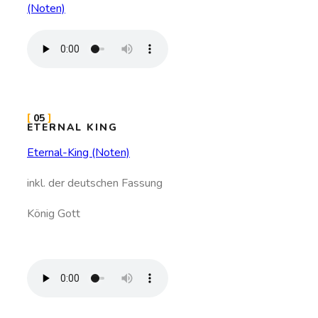
(Noten)
05
ETERNAL KING
Eternal-King (Noten)
inkl. der deutschen Fassung
König Gott