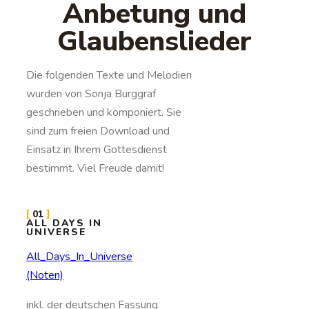
Anbetung und
Glaubenslieder
Die folgenden Texte und Melodien
wurden von Sonja Burggraf
geschrieben und komponiert. Sie
sind zum freien Download und
Einsatz in Ihrem Gottesdienst
bestimmt. Viel Freude damit!
01
ALL DAYS IN
UNIVERSE
All_Days_In_Universe
(Noten)
inkl. der deutschen Fassung