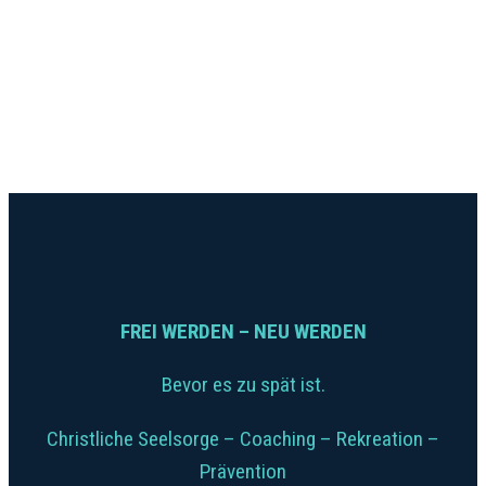
FREI WERDEN – NEU WERDEN
Bevor es zu spät ist.
Christliche Seelsorge – Coaching – Rekreation –
Prävention