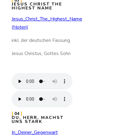
03
JESUS CHRIST THE
HIGHEST NAME
Jesus_Christ_The_Highest_Name
(Noten)
inkl. der deutschen Fassung
Jesus Christus, Gottes Sohn
04
DU, HERR, MACHST
UNS STARK
In_Deiner_Gegenwart